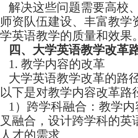
解决这些问题需要高校
师资队伍建设、丰富教学
学英语教学的质量和效果
四、大学英语教学改革
1.
教学内容的改革
大学英语教学改革的路
以下是对教学内容改革路
1）跨学科融合：教学
叉融合，设计跨学科的英
人才的需求