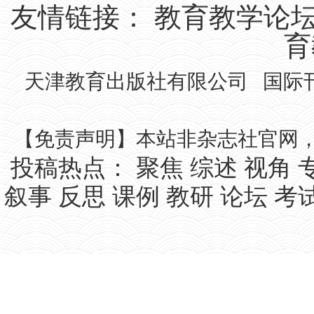
友情链接：
教育教学论
育
天津教育出版社有限公司 国际刊号IS
【免责声明】本站非杂志社官网
投稿热点：
聚焦
综述
视角
叙事
反思
课例
教研
论坛
考