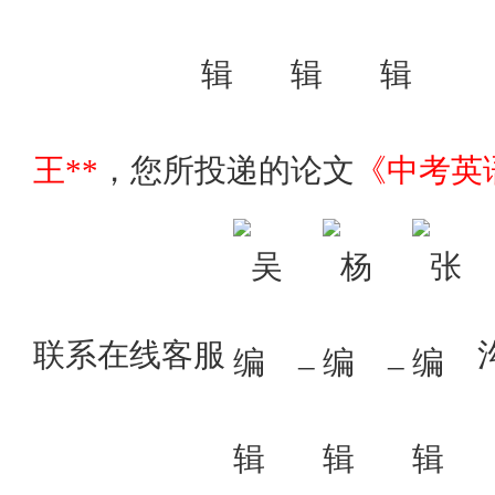
王**
，您所投递的论文
《中考英语
联系在线客服
_
_