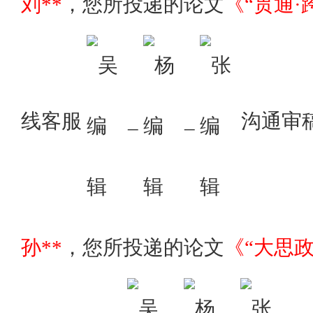
刘**
，您所投递的论文
《“贯通·跨
线客服
_
_
沟通审
孙**
，您所投递的论文
《“大思政