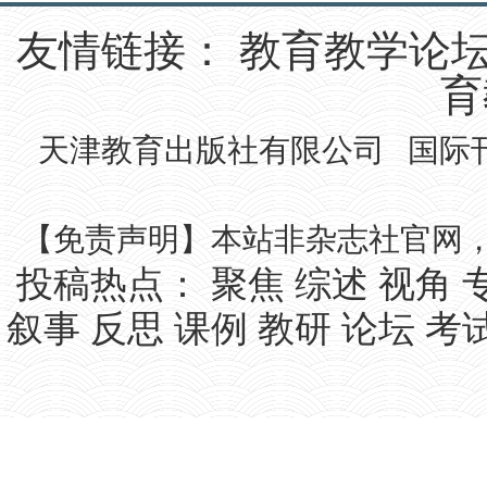
友情链接：
教育教学论
育
天津教育出版社有限公司 国际刊号IS
【免责声明】本站非杂志社官网
投稿热点：
聚焦
综述
视角
叙事
反思
课例
教研
论坛
考