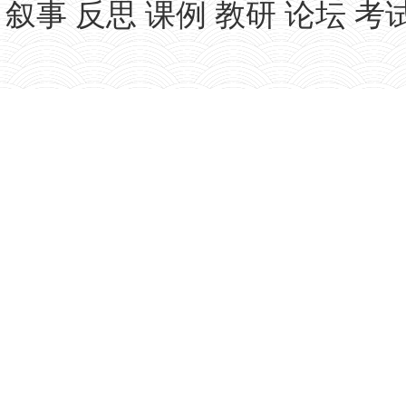
叙事
反思
课例
教研
论坛
考