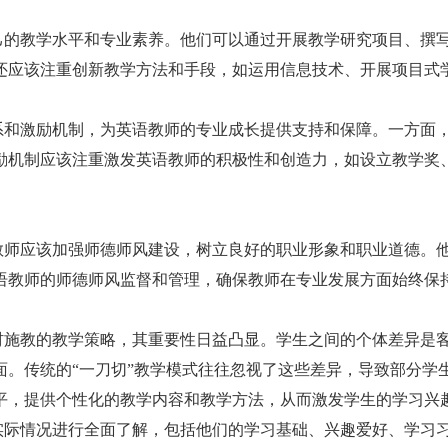
己的教学水平和专业素养。他们可以通过开展教学研究项目、撰
还应该注重创新教学方法和手段，如运用信息技术、开展项目式
系和激励机制，为英语教师的专业成长提供支持和保障。一方面
励机制应该注重激发英语教师的积极性和创造力，如设立教学奖
教师应该加强师德师风建设，树立良好的职业形象和职业道德。
语教师的师德师风监督和管理，确保教师在专业发展方面始终保
材施教的教学策略，其重要性日益凸显。学生之间的个体差异是
面。传统的
“一刀切”教学模式往往忽视了这些差异，导致部分学
平，提供个性化的教学内容和教学方法，从而激发学生的学习兴
实际情况进行全面了解，包括他们的学习基础、兴趣爱好、学习