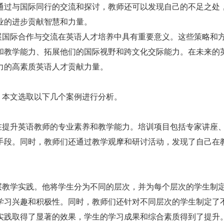
通过与国际同行的交流和探讨，教师还可以发现自己的不足之处
业的进步贡献智慧和力量。
展国际合作与交流在英语人才培养中具有重要意义。这些策略和
和教学能力、拓展他们的国际视野和跨文化交际能力。在未来的
力的高素质英语人才贡献力量。
，本文选取以下几个案例进行分析。
在提升英语教师的专业素养和教学能力。培训项目包括专家讲座
手段。同时，教师们还通过教学观摩和研讨活动，发现了自己在
层教学实践。他将学生分为不同的层次，并为每个层次的学生制
学习兴趣和积极性。同时，教师们还针对不同层次的学生制定了
实践取得了显著的效果，学生的学习成果和综合素质得到了提升