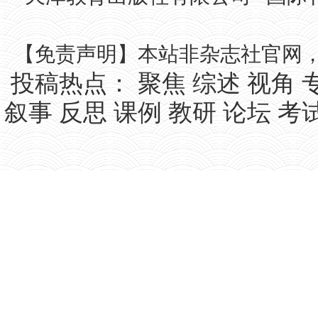
【免责声明】本站非杂志社官网
投稿热点：
聚焦
综述
视角
叙事
反思
课例
教研
论坛
考