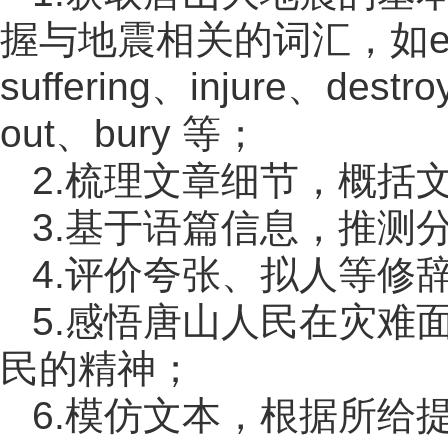
握与地震相关的词汇，如earthq
suffering、injure、dest
out、bury 等；
2.梳理文章细节，概括
3.基于语篇信息，推测
4.评价夸张、拟人等修
5.感悟唐山人民在灾难
民的精神；
6.模仿文本，根据所给