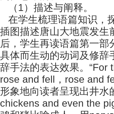
（1）描述与阐释。
在学生梳理语篇知识，
插图描述唐山大地震发生
后，学生再读语篇第一部
具体而生动的动词及修辞
辞手法的表达效果。“For three d
rose and fell，rose a
形象地向读者呈现出井水的异常状态
chickens and even the 