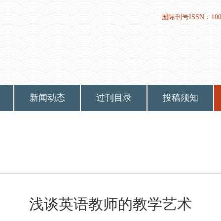
国际刊号ISSN：1009-
新闻动态
过刊目录
投稿须知
浅谈英语教师的教学艺术