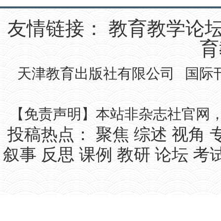
友情链接：
教育教学论
育
天津教育出版社有限公司 国际刊号IS
【免责声明】本站非杂志社官网
投稿热点：
聚焦
综述
视角
叙事
反思
课例
教研
论坛
考