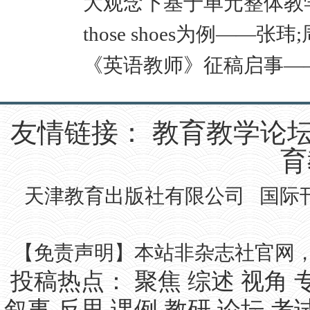
大观念下基于单元整体教学的小
those shoes为例——张玮
《英语教师》征稿启事—
友情链接：
教育教学论
育
天津教育出版社有限公司 国际刊号IS
【免责声明】本站非杂志社官网
投稿热点：
聚焦
综述
视角
叙事
反思
课例
教研
论坛
考