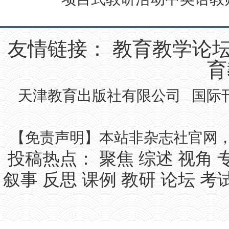
友情链接：
教育教学论
育
天津教育出版社有限公司 国际刊号IS
【免责声明】本站非杂志社官网
投稿热点：
聚焦
综述
视角
叙事
反思
课例
教研
论坛
考