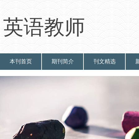
英语教师
本刊首页
期刊简介
刊文精选