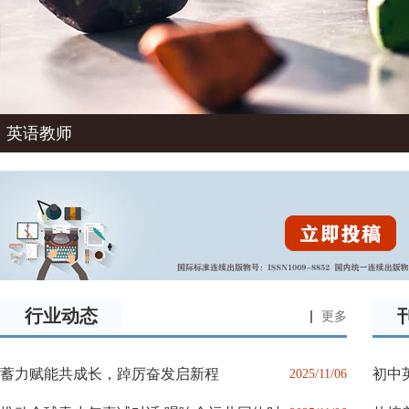
英语教师
行业动态
更多
蓄力赋能共成长，踔厉奋发启新程
初中
2025/11/06
维