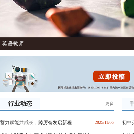
英语教师
行业动态
更多
蓄力赋能共成长，踔厉奋发启新程
初中
2025/11/06
维