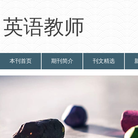
英语教师
本刊首页
期刊简介
刊文精选