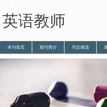
英语教师
本刊首页
期刊简介
刊文精选