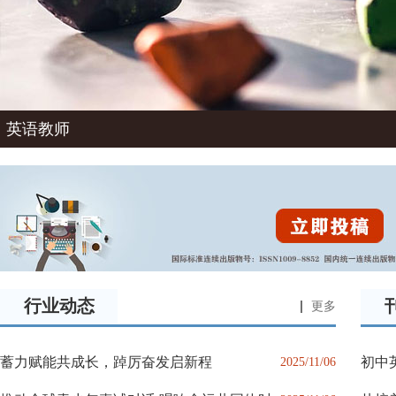
英语教师
行业动态
更多
蓄力赋能共成长，踔厉奋发启新程
初中
2025/11/06
维